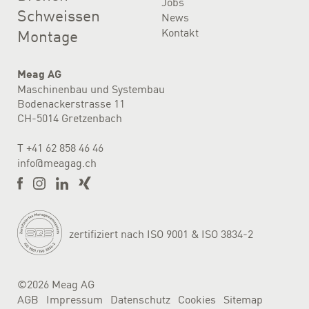
Jobs
Schweissen
News
Kontakt
Montage
Meag AG
Maschinenbau und Systembau
Bodenackerstrasse 11
CH-5014 Gretzenbach
T
+41 62 858 46 46
info@meagag.ch
zertifiziert nach ISO 9001 & ISO 3834-2
©2026 Meag AG
AGB
Impressum
Datenschutz
Cookies
Sitemap