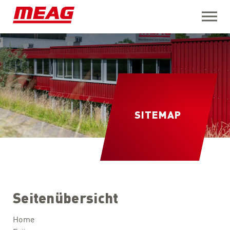
Open M
SITEMAP
Seitenübersicht
Home