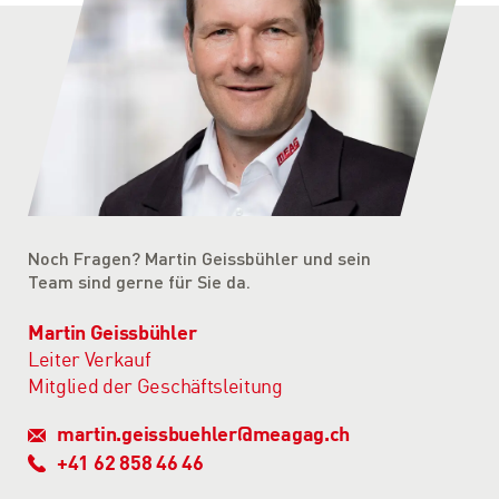
Noch Fragen? Martin Geissbühler und sein
Team sind gerne für Sie da.
Martin Geissbühler
Leiter Verkauf
Mitglied der Geschäftsleitung
martin.geissbuehler@meagag.ch
+41 62 858 46 46