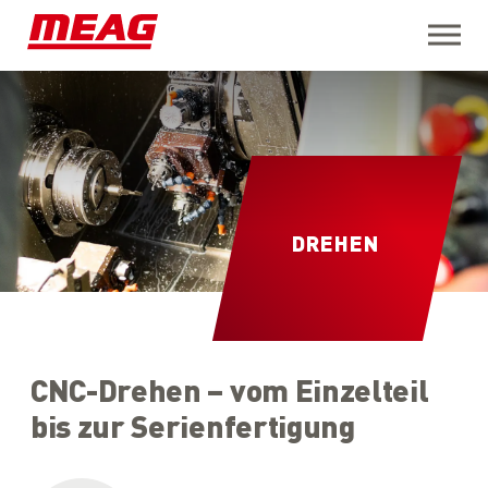
Open M
DREHEN
CNC-Drehen – vom Einzelteil
bis zur Serienfertigung