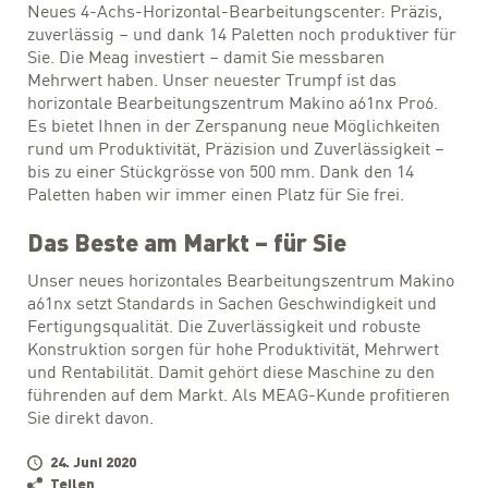
Neues 4-Achs-Horizontal-Bearbeitungscenter: Präzis,
zuverlässig – und dank 14 Paletten noch produktiver für
Sie. Die Meag investiert – damit Sie messbaren
Mehrwert haben. Unser neuester Trumpf ist das
horizontale Bearbeitungszentrum Makino a61nx Pro6.
Es bietet Ihnen in der Zerspanung neue Möglichkeiten
rund um Produktivität, Präzision und Zuverlässigkeit –
bis zu einer Stückgrösse von 500 mm. Dank den 14
Paletten haben wir immer einen Platz für Sie frei.
Das Beste am Markt – für Sie
Unser neues horizontales Bearbeitungszentrum Makino
a61nx setzt Standards in Sachen Geschwindigkeit und
Fertigungsqualität. Die Zuverlässigkeit und robuste
Konstruktion sorgen für hohe Produktivität, Mehrwert
und Rentabilität. Damit gehört diese Maschine zu den
führenden auf dem Markt. Als MEAG-Kunde profitieren
Sie direkt davon.
24. Juni 2020
Teilen