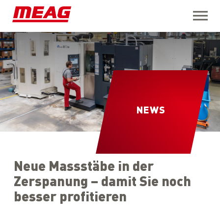
Open M
NEWS
Neue Massstäbe in der
Zerspanung – damit Sie noch
besser profitieren