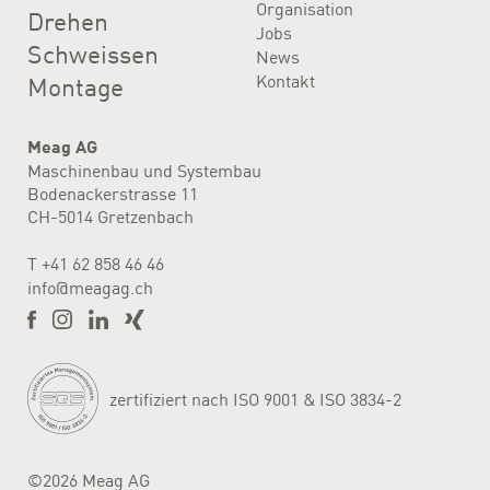
Organisation
Drehen
Jobs
Schweissen
News
Kontakt
Montage
Meag AG
Maschinenbau und Systembau
Bodenackerstrasse 11
CH-5014 Gretzenbach
T
+41 62 858 46 46
info@meagag.ch
zertifiziert nach ISO 9001 & ISO 3834-2
©2026 Meag AG