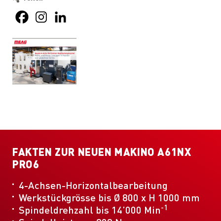
FAKTEN ZUR NEUEN MAKINO A61NX
PRO6
4-Achsen-Horizontalbearbeitung
Werkstückgrösse bis Ø 800 x H 1000 mm
-1
Spindeldrehzahl bis 14’000 Min